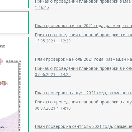
Приказ о проведении плановой проверки в мае 2
г. 16:45
...
План проверок на июнь 2021 года, размещен на с
Приказ о проведении плановой проверки в июне
13.05.2021 г. 12:20
..
План проверок на июль 2021 года, размещен на с
Приказ о проведении плановой проверки в июле
07.06.2021 г. 14:25
...
План проверок на август 2021 года, размещен на
Приказ о проведении плановой проверки в авгус
06.07.2021 г. 14:10
..
План проверок на сентябрь 2021 года, размещен 