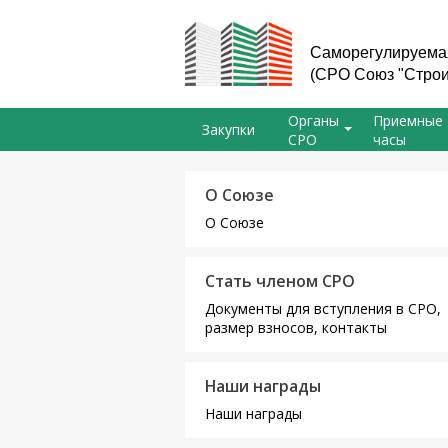
Саморегулируемая
(СРО Союз "Строи
Органы
Приемные
Закупки
СРО
часы
О Союзе
О Союзе
Стать членом СРО
Документы для вступления в СРО,
размер взносов, контакты
Наши награды
Наши награды