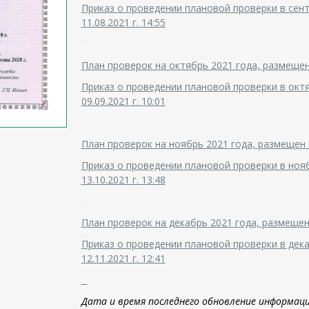
Приказ о проведении плановой проверки в сент
11.08.2021 г. 14:55
...
План проверок на октябрь 2021 года, размещен н
Приказ о проведении плановой проверки в октя
09.09.2021 г. 10:01
...
План проверок на ноябрь 2021 года, размещен на
Приказ о проведении плановой проверки в нояб
13.10.2021 г. 13:48
...
План проверок на декабрь 2021 года, размещен н
Приказ о проведении плановой проверки в дека
12.11.2021 г. 12:41
...
Дата и время последнего обновление информации