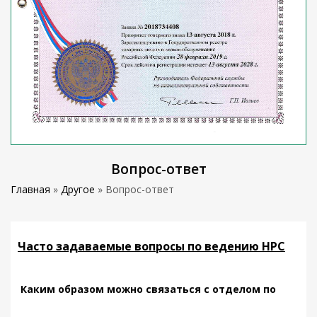
Вопрос-ответ
Главная
»
Другое
»
Вопрос-ответ
Часто задаваемые вопросы по ведению НРС
Каким образом можно связаться с отделом по