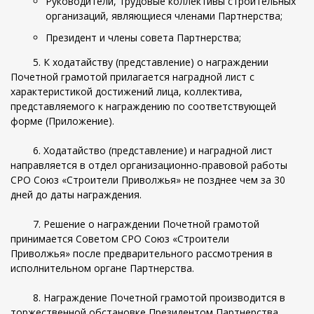
Руководители, трудовые коллективы строительных
организаций, являющиеся членами Партнерства;
Президент и члены совета Партнерства;
5. К ходатайству (представление) о награждении
Почетной грамотой прилагается наградной лист с
характеристикой достижений лица, коллектива,
представляемого к награждению по соответствующей
форме (Приложение).
6. Ходатайство (представление) и наградной лист
направляется в отдел организационно-правовой работы
СРО Союз «Строители Приволжья» не позднее чем за 30
дней до даты награждения.
7. Решение о награждении Почетной грамотой
принимается Советом СРО Союз «Строители
Приволжья» после предварительного рассмотрения в
исполнительном органе Партнерства.
8. Награждение Почетной грамотой производится в
торжественной обстановке Президентом Партнерства,