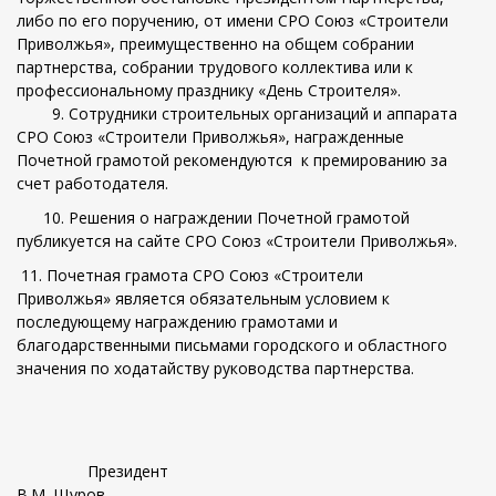
либо по его поручению, от имени СРО Союз «Строители
Приволжья», преимущественно на общем собрании
партнерства, собрании трудового коллектива или к
профессиональному празднику «День Строителя».
9. Сотрудники строительных организаций и аппарата
СРО Союз «Строители Приволжья», награжденные
Почетной грамотой рекомендуются к премированию за
счет работодателя.
10. Решения о награждении Почетной грамотой
публикуется на сайте СРО Союз «Строители Приволжья».
11. Почетная грамота СРО Союз «Строители
Приволжья» является обязательным условием к
последующему награждению грамотами и
благодарственными письмами городского и областного
значения по ходатайству руководства партнерства.
Президент
В.М. Щуров